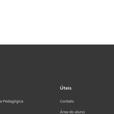
Úteis
a Pedagógica
Contato
Área do aluno