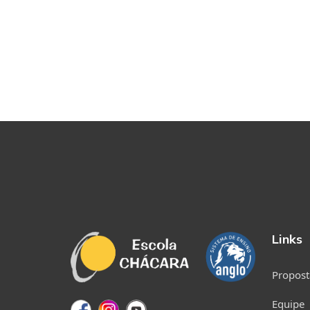
Links
Propost
Equipe